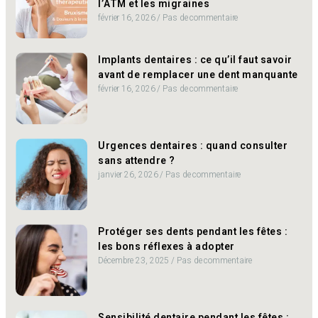
l’ATM et les migraines
février 16, 2026
Pas de commentaire
Implants dentaires : ce qu’il faut savoir
avant de remplacer une dent manquante
février 16, 2026
Pas de commentaire
Urgences dentaires : quand consulter
sans attendre ?
janvier 26, 2026
Pas de commentaire
Protéger ses dents pendant les fêtes :
les bons réflexes à adopter
Décembre 23, 2025
Pas de commentaire
Sensibilité dentaire pendant les fêtes :