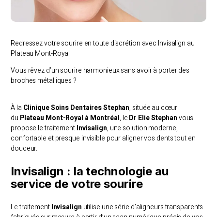
Redressez votre sourire en toute discrétion avec Invisalign au
Plateau Mont-Royal
Vous rêvez d’un sourire harmonieux sans avoir à porter des
broches métalliques ?
À la
Clinique Soins Dentaires Stephan
, située au cœur
du
Plateau Mont-Royal à Montréal
, le
Dr Elie Stephan
vous
propose le traitement
Invisalign
, une solution moderne,
confortable et presque invisible pour aligner vos dents tout en
douceur.
Invisalign : la technologie au
service de votre sourire
Le traitement
Invisalign
utilise une série d’aligneurs transparents