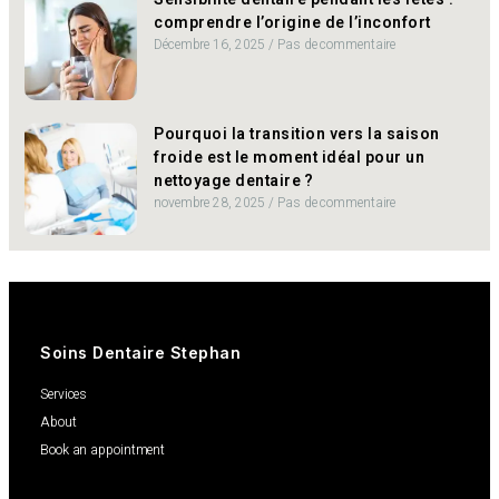
comprendre l’origine de l’inconfort
Décembre 16, 2025
Pas de commentaire
Pourquoi la transition vers la saison
froide est le moment idéal pour un
nettoyage dentaire ?
novembre 28, 2025
Pas de commentaire
Soins Dentaire Stephan
Services
About
Book an appointment