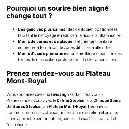
Pourquoi un sourire bien aligné
change tout ?
Des gencives plus saines
: des dents bien positionnées
facilitent le nettoyage et réduisent le risque d’inflammation.
Moins de caries et de plaque
: l’alignement dentaire
empêche la formation de zones difficiles à atteindre.
Moins d’usure prématurée
: une meilleure répartition des
forces de mastication protège l’émail et les articulations.
Prenez rendez-vous au Plateau
Mont-Royal
Vous souhaitez savoir si
Invisalign
est fait pour vous ?
Prenez rendez-vous avec le
Dr Elie Stephan
à la
Clinique Soins
Dentaires Stephan
, au
Plateau Mont-Royal
. Découvrez
comment redresser votre sourire en toute discrétion et profitez
d’une approche personnalisée, axée sur la santé, le confort et
l’esthétique.