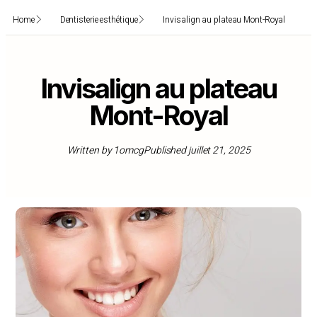
Home
Dentisterie esthétique
Invisalign au plateau Mont-Royal
Invisalign au plateau
Mont-Royal
Written by
1omcg
Published
juillet 21, 2025