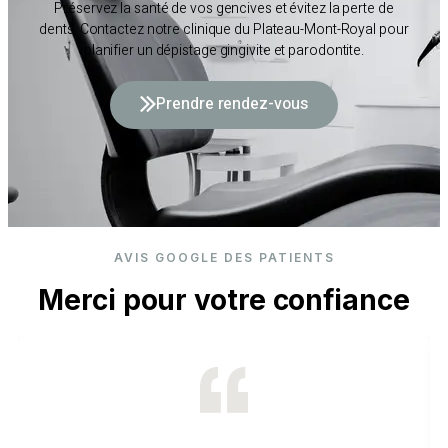
Préservez la santé de vos gencives et évitez la perte de
dents. Contactez notre clinique du Plateau-Mont-Royal pour
planifier un dépistage gingivite et parodontite.
Prendre rendez-vous
AVIS GOOGLE DES PATIENTS
Merci pour votre confiance