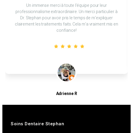
Un immense merci à toute l'équipe pour leur
professionnalisme extraordinaire. Un merci particulier à
Dr. Stephan pour avoir pris le temps de m'expliquer
clairement les traitements faits. Cela m'a vraiment mis en
confiance!
Adrienne R
Patients
Soins Dentaire Stephan