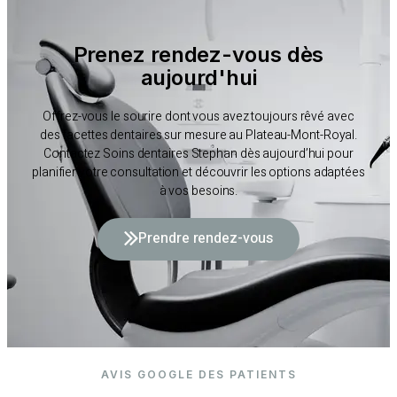
Prenez rendez-vous dès
aujourd'hui
Offrez-vous le sourire dont vous avez toujours rêvé avec
des facettes dentaires sur mesure au Plateau-Mont-Royal.
Contactez Soins dentaires Stephan dès aujourd’hui pour
planifier votre consultation et découvrir les options adaptées
à vos besoins.
Prendre rendez-vous
AVIS GOOGLE DES PATIENTS